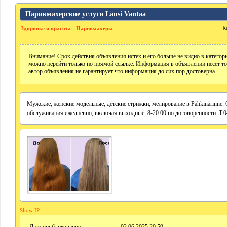
Парикмахерские услуги Länsi Vantaa
К
Здоровье и красота - Парикмахеры
Внимание! Срок действия объявления истек и его больше не видно в катего
можно перейти только по прямой ссылке. Информация в объявлении несет т
автор объявления не гарантирует что информация до сих пор достоверна.
Мужские, женские модельные, детские стрижки, мелирование в Pähkinärinne.
обслуживания ежедневно, включая выходные 8-20.00 по договорённости. Т.
Show IP