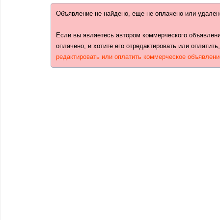
Объявление не найдено, еще не оплачено или удален
Если вы являетесь автором коммерческого объявлени
оплачено, и хотите его отредактировать или оплатить
редактировать или оплатить коммерческое объявлени