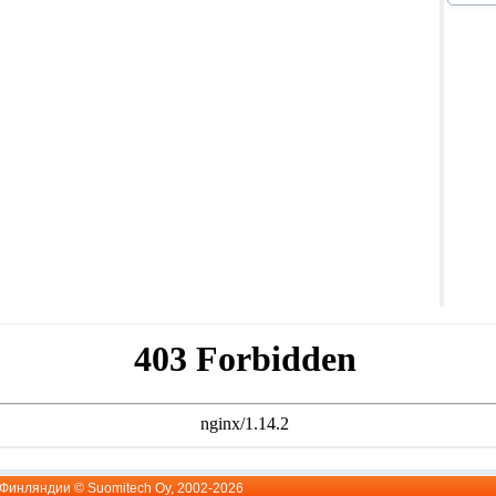
й Финляндии ©
Suomitech Oy
, 2002-2026