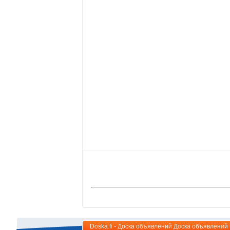
Doska.fi - Доска объявлений Доска объявлени