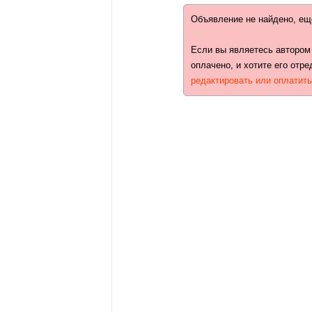
Объявление не найдено, ещ
Если вы являетесь автором
оплачено, и хотите его отре
редактировать или оплатит