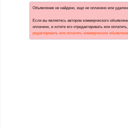
Объявление не найдено, еще не оплачено или удален
Если вы являетесь автором коммерческого объявлени
оплачено, и хотите его отредактировать или оплатить
редактировать или оплатить коммерческое объявлени