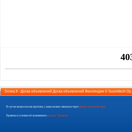
Doska.fi - Доска объявлений Доска объявлений Финляндии ©
Suomitech Oy
В случае вопросов или проблем, с нами можно связаться через
форму обратной связи
Правила и условия обслуживания в
разделе "Правила"