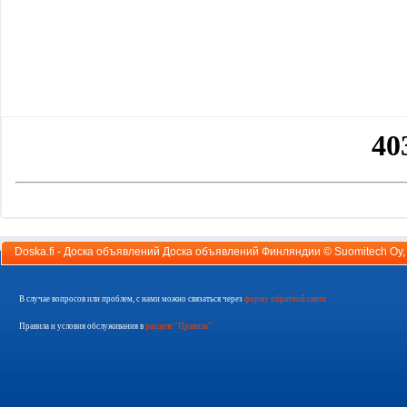
Doska.fi - Доска объявлений Доска объявлений Финляндии ©
Suomitech Oy
В случае вопросов или проблем, с нами можно связаться через
форму обратной связи
Правила и условия обслуживания в
разделе "Правила"