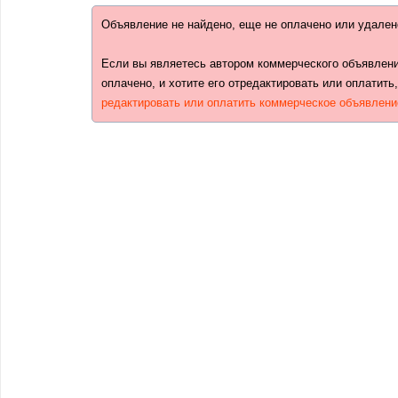
Объявление не найдено, еще не оплачено или удален
Если вы являетесь автором коммерческого объявлени
оплачено, и хотите его отредактировать или оплатить
редактировать или оплатить коммерческое объявлени