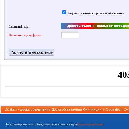
Разрешить комментирование объявления
Защитный код:
Напишите код цифрами:
Doska.fi - Доска объявлений Доска объявлений Финляндии ©
Suomitech Oy
В случае вопросов или проблем, с нами можно связаться через
форму обратной связи