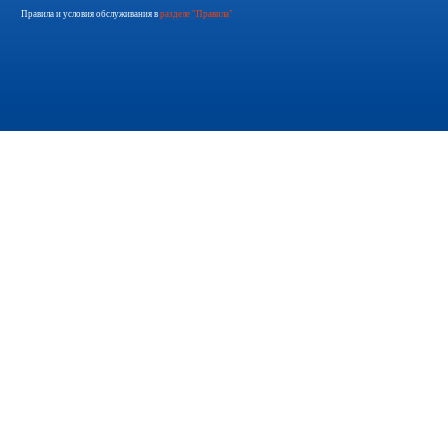
Правила и условия обслуживания в
разделе "Правила"