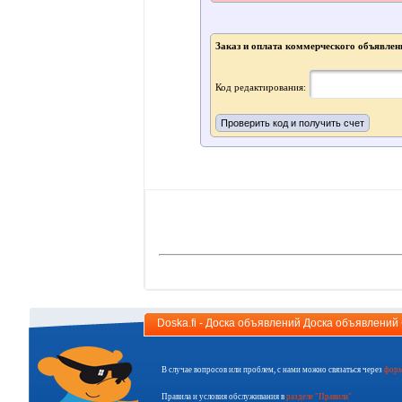
Заказ и оплата коммерческого объявлен
Код редактирования:
Doska.fi - Доска объявлений Доска объявлени
В случае вопросов или проблем, с нами можно связаться через
форм
Правила и условия обслуживания в
разделе "Правила"