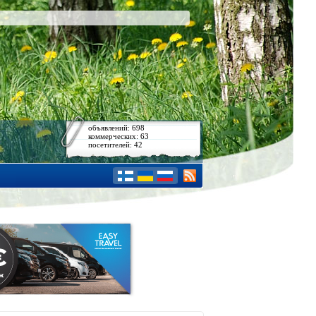
объявлений: 698
коммерческих: 63
посетителей: 42