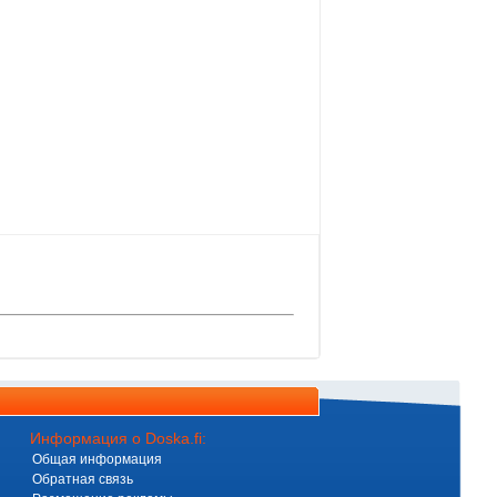
Информация о Doska.fi:
Общая информация
Обратная связь