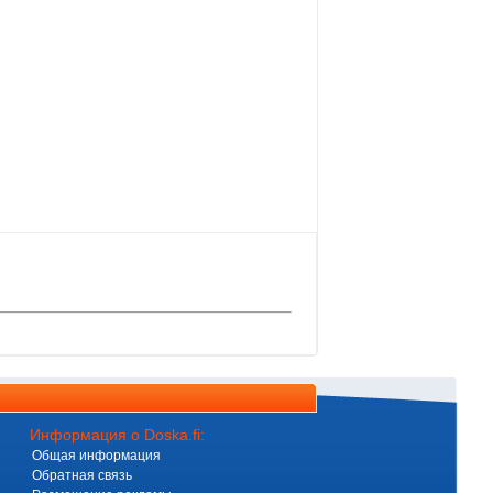
Информация о Doska.fi:
Общая информация
Обратная связь