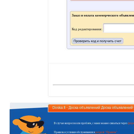
Заказ и оплата коммерческого объявлен
Код редактирования:
Doska.fi - Доска объявлений Доска объявлени
В случае вопросов или проблем, с нами можно связаться через
форм
Правила и условия обслуживания в
разделе "Правила"