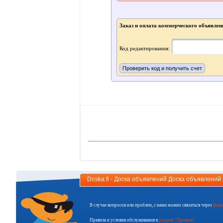
Заказ и оплата коммерческого объявлен
Код редактирования:
Doska.fi - Доска объявлений Доска объявлени
В случае вопросов или проблем, с нами можно связаться через
форм
Правила и условия обслуживания в
разделе "Правила"