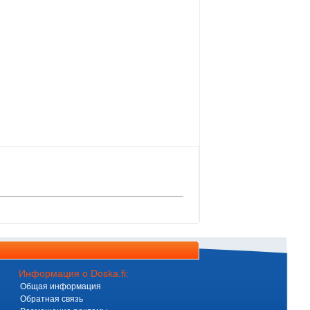
Информация о Doska.fi:
Общая информация
Обратная связь