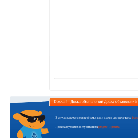
Doska.fi - Доска объявлений Доска объявлени
В случае вопросов или проблем, с нами можно связаться через
форм
Правила и условия обслуживания в
разделе "Правила"