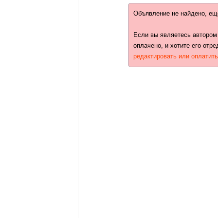
Объявление не найдено, ещ
Если вы являетесь автором
оплачено, и хотите его отре
редактировать или оплатит