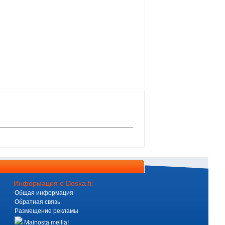
Информация о Doska.fi:
Общая информация
Обратная связь
Размещение рекламы
Mainosta meillä!