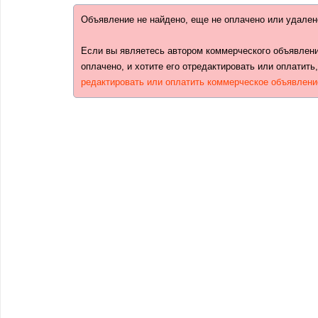
Объявление не найдено, еще не оплачено или удален
Если вы являетесь автором коммерческого объявлени
оплачено, и хотите его отредактировать или оплатить
редактировать или оплатить коммерческое объявлени