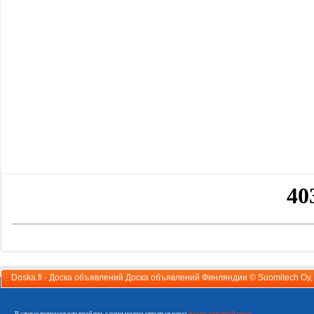
Doska.fi - Доска объявлений Доска объявлений Финляндии ©
Suomitech Oy