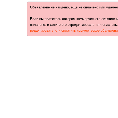
Объявление не найдено, еще не оплачено или удален
Если вы являетесь автором коммерческого объявлени
оплачено, и хотите его отредактировать или оплатить
редактировать или оплатить коммерческое объявлени