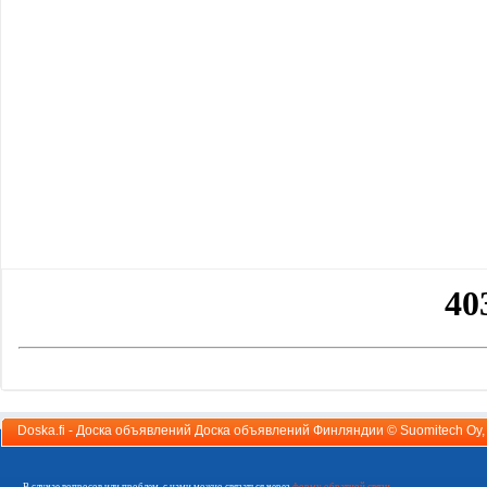
Doska.fi - Доска объявлений Доска объявлений Финляндии ©
Suomitech Oy