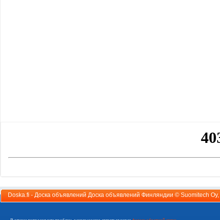
Doska.fi - Доска объявлений Доска объявлений Финляндии ©
Suomitech Oy