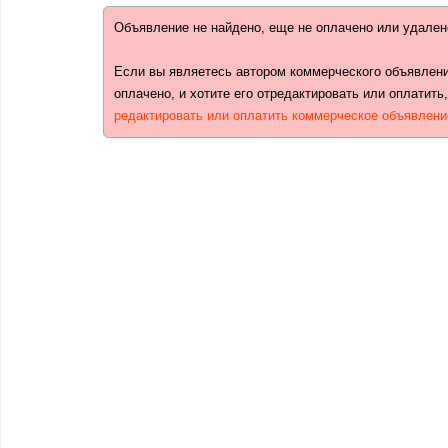
Объявление не найдено, еще не оплачено или удален
Если вы являетесь автором коммерческого объявлени
оплачено, и хотите его отредактировать или оплатить
редактировать или оплатить коммерческое объявлени