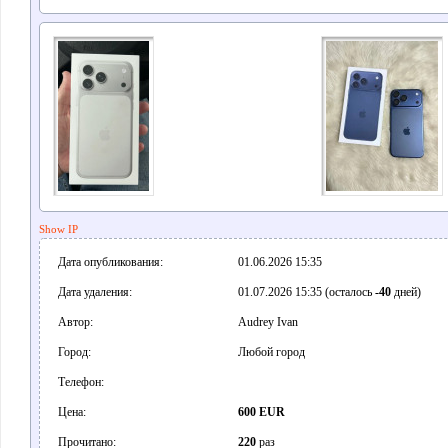
Show IP
Дата опубликования:
01.06.2026 15:35
Дата удаления:
01.07.2026 15:35 (осталось
-40
дней)
Автор:
Audrey Ivan
Город:
Любой город
Телефон:
Цена:
600 EUR
Прочитано:
220
раз