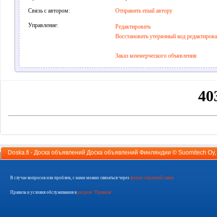
Связь с автором:
Отправить email автору
Управление:
Редактировать
Восстановить утерянный код редактиров
Заказ коммерческого объявления
Doska.fi - Доска объявлений Доска объявлений Финляндии ©
Suomitech Oy
В случае вопросов или проблем, с нами можно связаться через
форму обратной связи
Правила и условия обслуживания в
разделе "Правила"