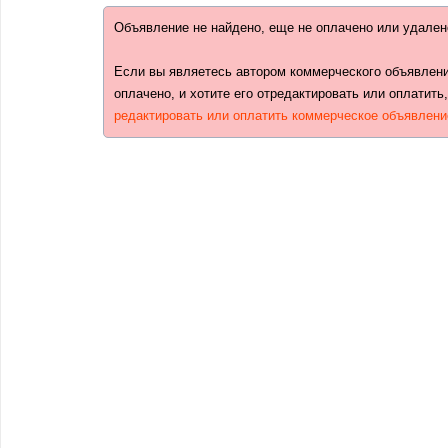
Объявление не найдено, еще не оплачено или удален
Если вы являетесь автором коммерческого объявлени
оплачено, и хотите его отредактировать или оплатить
редактировать или оплатить коммерческое объявлени