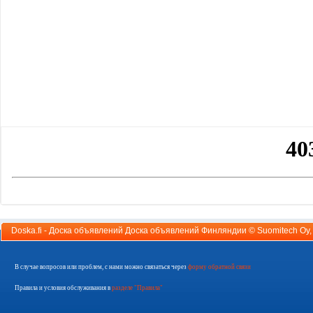
Doska.fi - Доска объявлений Доска объявлений Финляндии ©
Suomitech Oy
В случае вопросов или проблем, с нами можно связаться через
форму обратной связи
Правила и условия обслуживания в
разделе "Правила"