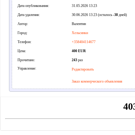
Дата опубликования:
31.05.2026 13:23
Дата удаления:
30.06.2026 13:23 (осталось
-38
дней)
Автор:
Валентин
Город:
Хельсинки
Телефон:
+358404114677
Цена:
400 EUR
Прочитано:
243
раз
Управление:
Редактировать
Заказ коммерческого объявления