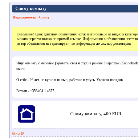
Сниму комнату
Недвижимость - Сниму
Внимание! Срок действия объявления истек и его больше не видно в катего
можно перейти только по прямой ссылке. Информация в объявлении несет т
автор объявления не гарантирует что информация до сих пор достоверна.
Ищу комнату с мебелью (кровать, стол и стул) в районе Pitäjänmäki/Kannelmäk
около.
О себе - 26 лет, не курю и не пью, работаю и учусь. Уважаю порядок.
Ватсап - +358404114677
Сниму комнату, 400 EUR
Show IP