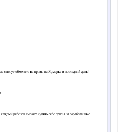
ые смогут обменять на призы на Ярмарке в последний день!
я
 каждый ребёнок сможет купить себе призы на заработанные