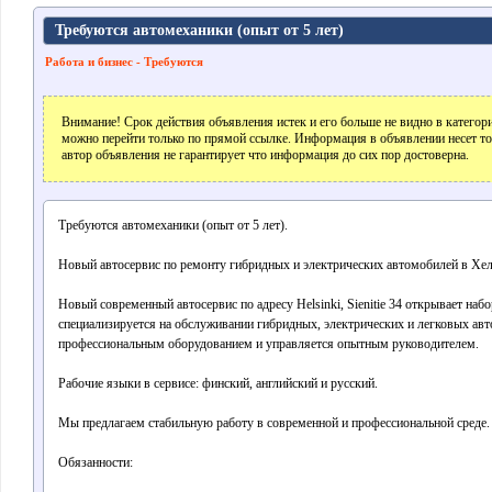
Требуются автомеханики (опыт от 5 лет)
Работа и бизнес - Требуются
Внимание! Срок действия объявления истек и его больше не видно в катего
можно перейти только по прямой ссылке. Информация в объявлении несет т
автор объявления не гарантирует что информация до сих пор достоверна.
Требуются автомеханики (опыт от 5 лет).
Новый автосервис по ремонту гибридных и электрических автомобилей в Хел
Новый современный автосервис по адресу Helsinki, Sienitie 34 открывает наб
специализируется на обслуживании гибридных, электрических и легковых а
профессиональным оборудованием и управляется опытным руководителем.
Рабочие языки в сервисе: финский, английский и русский.
Мы предлагаем стабильную работу в современной и профессиональной среде.
Обязанности: