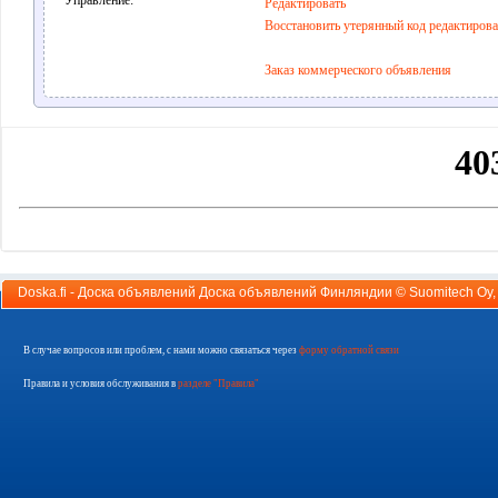
Управление:
Редактировать
Восстановить утерянный код редактиров
Заказ коммерческого объявления
Doska.fi - Доска объявлений Доска объявлений Финляндии ©
Suomitech Oy
В случае вопросов или проблем, с нами можно связаться через
форму обратной связи
Правила и условия обслуживания в
разделе "Правила"