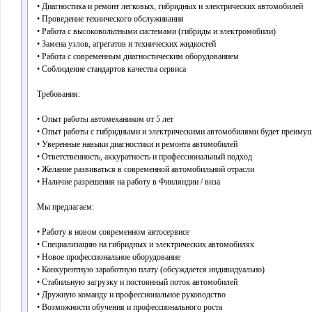
• Диагностика и ремонт легковых, гибридных и электрических автомобилей
• Проведение технического обслуживания
• Работа с высоковольтными системами (гибриды и электромобили)
• Замена узлов, агрегатов и технических жидкостей
• Работа с современным диагностическим оборудованием
• Соблюдение стандартов качества сервиса
Требования:
• Опыт работы автомехаником от 5 лет
• Опыт работы с гибридными и электрическими автомобилями будет преиму
• Уверенные навыки диагностики и ремонта автомобилей
• Ответственность, аккуратность и профессиональный подход
• Желание развиваться в современной автомобильной отрасли
• Наличие разрешения на работу в Финляндии / виза
Мы предлагаем:
• Работу в новом современном автосервисе
• Специализацию на гибридных и электрических автомобилях
• Новое профессиональное оборудование
• Конкурентную заработную плату (обсуждается индивидуально)
• Стабильную загрузку и постоянный поток автомобилей
• Дружную команду и профессиональное руководство
• Возможности обучения и профессионального роста