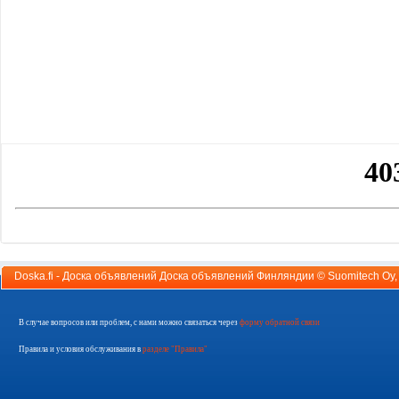
Doska.fi - Доска объявлений Доска объявлений Финляндии ©
Suomitech Oy
В случае вопросов или проблем, с нами можно связаться через
форму обратной связи
Правила и условия обслуживания в
разделе "Правила"