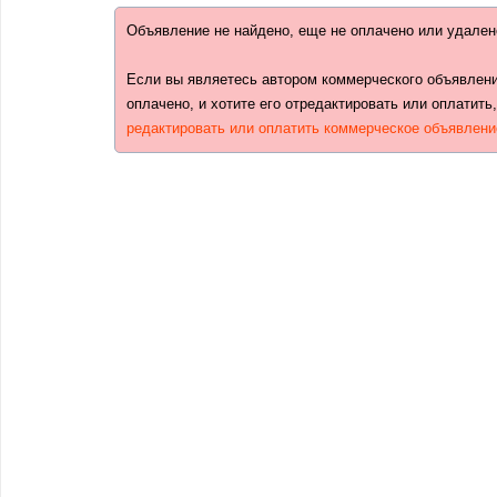
Объявление не найдено, еще не оплачено или удален
Если вы являетесь автором коммерческого объявлени
оплачено, и хотите его отредактировать или оплатить
редактировать или оплатить коммерческое объявлени