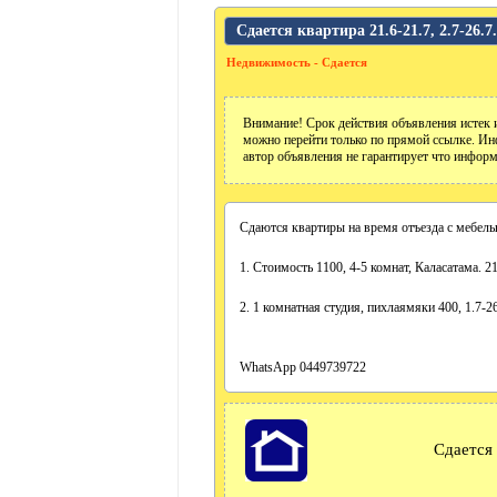
Сдается квартира 21.6-21.7, 2.7-26.7.
Недвижимость - Сдается
Внимание! Срок действия объявления истек и
можно перейти только по прямой ссылке. Ин
автор объявления не гарантирует что информ
Сдаются квартиры на время отъезда с мебель
1. Стоимость 1100, 4-5 комнат, Каласатама. 21
2. 1 комнатная студия, пихлаямяки 400, 1.7-2
WhatsApp 0449739722
Сдается