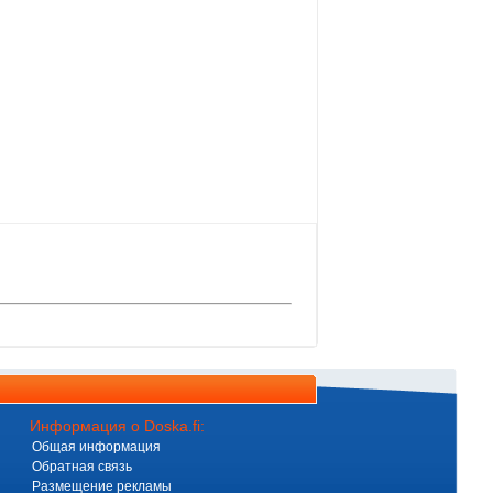
Информация о Doska.fi:
Общая информация
Обратная связь
Размещение рекламы