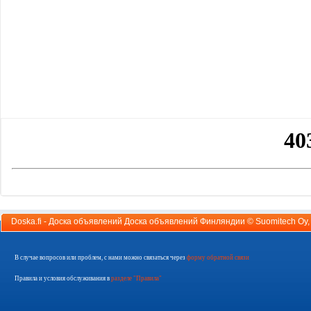
Doska.fi - Доска объявлений Доска объявлений Финляндии ©
Suomitech Oy
В случае вопросов или проблем, с нами можно связаться через
форму обратной связи
Правила и условия обслуживания в
разделе "Правила"