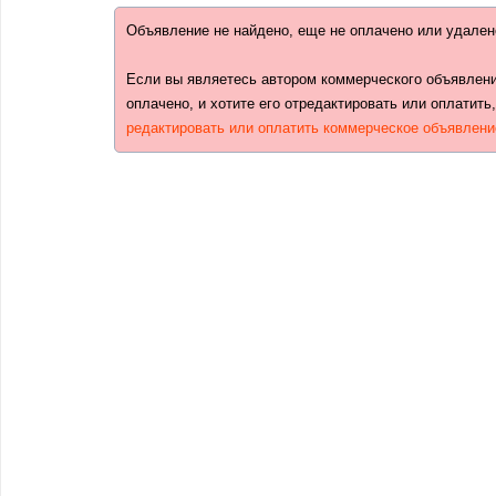
Объявление не найдено, еще не оплачено или удален
Если вы являетесь автором коммерческого объявлени
оплачено, и хотите его отредактировать или оплатить
редактировать или оплатить коммерческое объявлени