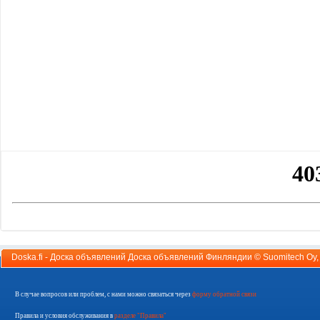
Doska.fi - Доска объявлений Доска объявлений Финляндии ©
Suomitech Oy
В случае вопросов или проблем, с нами можно связаться через
форму обратной связи
Правила и условия обслуживания в
разделе "Правила"