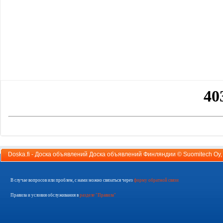
Doska.fi - Доска объявлений Доска объявлений Финляндии ©
Suomitech Oy
В случае вопросов или проблем, с нами можно связаться через
форму обратной связи
Правила и условия обслуживания в
разделе "Правила"