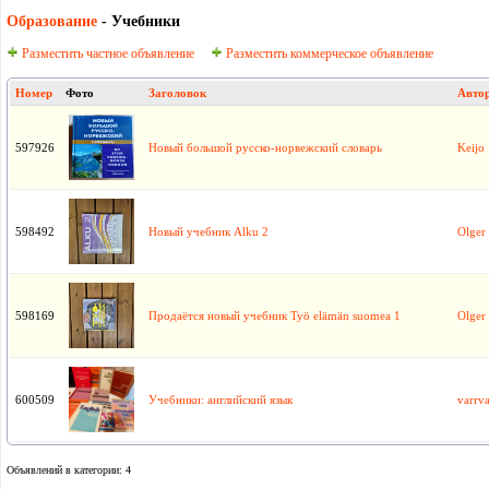
Образование
- Учебники
Разместить частное объявление
Разместить коммерческое объявление
Номер
Фото
Заголовок
Авто
597926
Новый большой русско-норвежский словарь
Keijo
598492
Новый учебник Alku 2
Olger
598169
Продаётся новый учебник Työ elämän suomea 1
Olger
600509
Учебники: английский язык
varrva
Объявлений в категории: 4