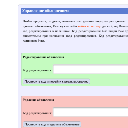
Управление объявлением
Чтобы продлить, поднять, изменить или удалить информацию данного 
данного объявления, Вам нужно либо
войти в систему
доски (под Вашим 
код редактирования в поля ниже. Код редактирования был выдан Вам пр
внимательны при написании кода редактирования. Код редактировани
латинских букв.
Редактирование объявления
Код редактирования:
Удаление объявления
Код редактирования: