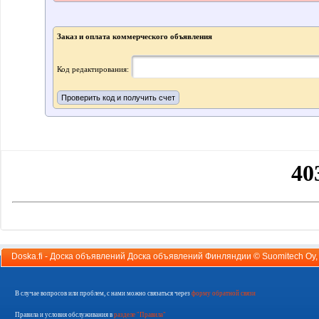
Заказ и оплата коммерческого объявления
Код редактирования:
Doska.fi - Доска объявлений Доска объявлений Финляндии ©
Suomitech Oy
В случае вопросов или проблем, с нами можно связаться через
форму обратной связи
Правила и условия обслуживания в
разделе "Правила"