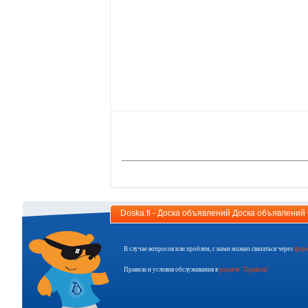
Doska.fi - Доска объявлений Доска объявлени
В случае вопросов или проблем, с нами можно связаться через
форм
Правила и условия обслуживания в
разделе "Правила"