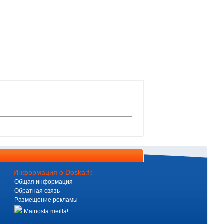
Информация о Doska.fi:
Общая информация
Обратная связь
Размещение рекламы
Mainosta meillä!