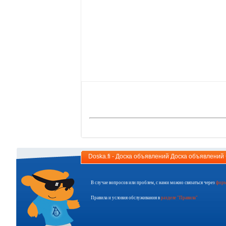
Doska.fi - Доска объявлений Доска объявлени
В случае вопросов или проблем, с нами можно связаться через
форм
Правила и условия обслуживания в
разделе "Правила"