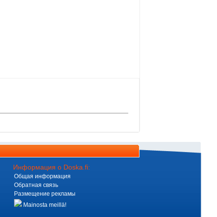
Информация о Doska.fi:
Общая информация
Обратная связь
Размещение рекламы
Mainosta meillä!