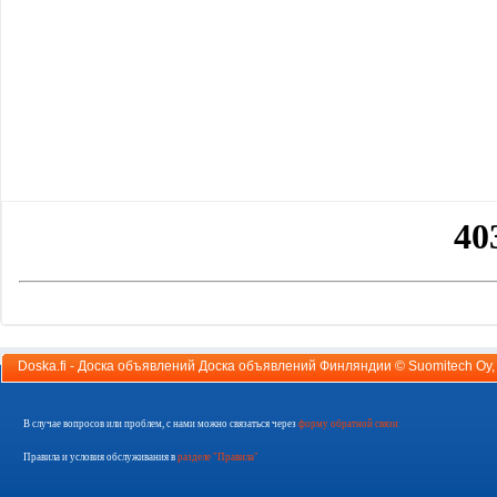
Doska.fi - Доска объявлений Доска объявлений Финляндии ©
Suomitech Oy
В случае вопросов или проблем, с нами можно связаться через
форму обратной связи
Правила и условия обслуживания в
разделе "Правила"