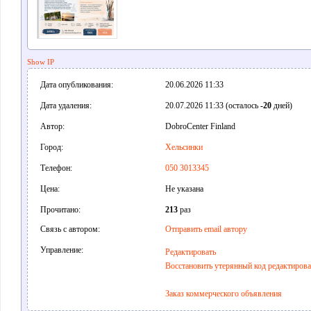
Show IP
Дата опубликования:
20.06.2026 11:33
Дата удаления:
20.07.2026 11:33 (осталось
-20
дней)
Автор:
DobroCenter Finland
Город:
Хельсинки
Телефон:
050 3013345
Цена:
Не указана
Прочитано:
213
раз
Связь с автором:
Отправить email автору
Управление:
Редактировать
Восстановить утерянный код редактиров
Заказ коммерческого объявления