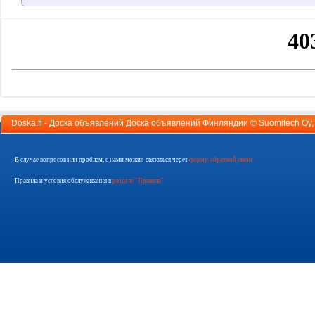
Doska.fi - Доска объявлений Доска объявлений Финляндии ©
Suomitech Oy
В случае вопросов или проблем, с нами можно связаться через
форму обратной связи
Правила и условия обслуживания в
разделе "Правила"