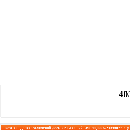
Doska.fi - Доска объявлений Доска объявлений Финляндии ©
Suomitech Oy