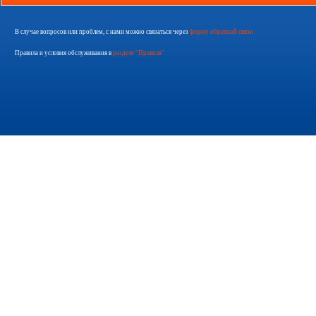
В случае вопросов или проблем, с нами можно связаться через
форму обратной связи
Правила и условия обслуживания в
разделе "Правила"