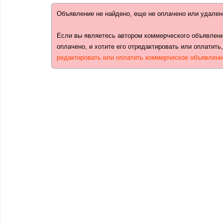
Объявление не найдено, еще не оплачено или удален
Если вы являетесь автором коммерческого объявлени
оплачено, и хотите его отредактировать или оплатить
редактировать или оплатить коммерческое объявлени