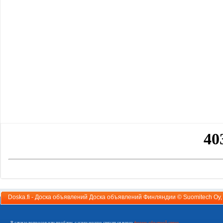
Doska.fi - Доска объявлений Доска объявлений Финляндии ©
Suomitech Oy