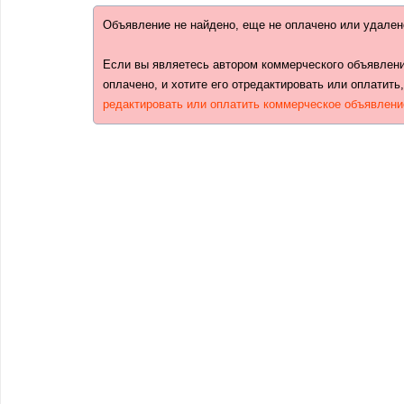
Объявление не найдено, еще не оплачено или удален
Если вы являетесь автором коммерческого объявлени
оплачено, и хотите его отредактировать или оплатить
редактировать или оплатить коммерческое объявлени