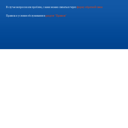
В случае вопросов или проблем, с нами можно связаться через
форму обратной связи
Правила и условия обслуживания в
разделе "Правила"