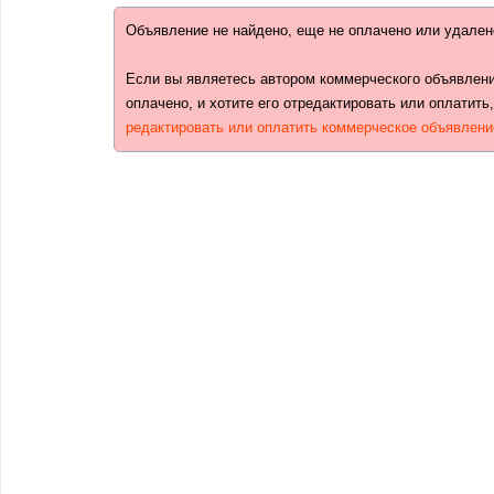
Объявление не найдено, еще не оплачено или удален
Если вы являетесь автором коммерческого объявлени
оплачено, и хотите его отредактировать или оплатить
редактировать или оплатить коммерческое объявлени