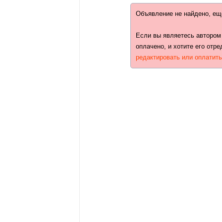
Объявление не найдено, ещ
Если вы являетесь автором
оплачено, и хотите его отре
редактировать или оплатит