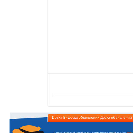
Doska.fi - Доска объявлений Доска объявлени