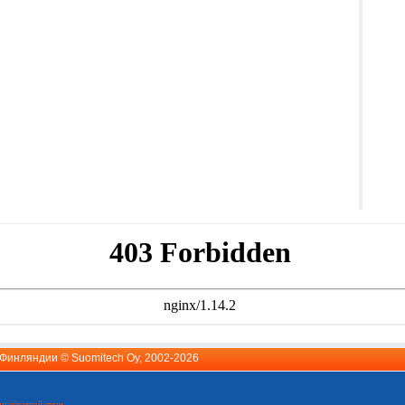
й Финляндии ©
Suomitech Oy
, 2002-2026