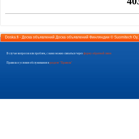
Doska.fi - Доска объявлений Доска объявлений Финляндии ©
Suomitech Oy
В случае вопросов или проблем, с нами можно связаться через
форму обратной связи
Правила и условия обслуживания в
разделе "Правила"