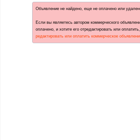
Объявление не найдено, еще не оплачено или удален
Если вы являетесь автором коммерческого объявлени
оплачено, и хотите его отредактировать или оплатить
редактировать или оплатить коммерческое объявлени