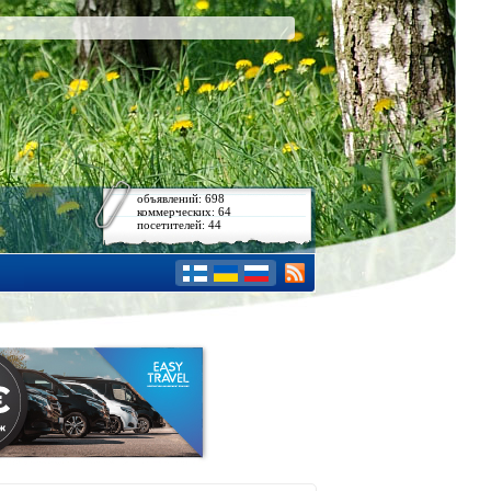
объявлений: 698
коммерческих: 64
посетителей: 44