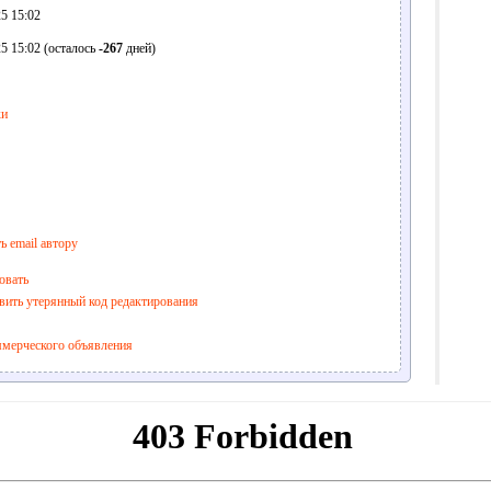
5 15:02
5 15:02 (осталось
-267
дней)
ки
ь email автору
овать
вить утерянный код редактирования
ммерческого объявления