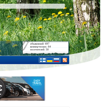
объявлений: 697
коммерческих: 64
посетителей: 50