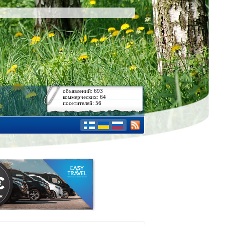
объявлений: 693
коммерческих: 64
посетителей: 56