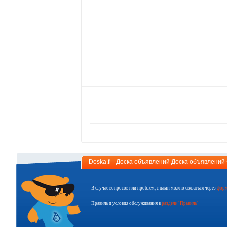
Doska.fi - Доска объявлений Доска объявлени
В случае вопросов или проблем, с нами можно связаться через
форм
Правила и условия обслуживания в
разделе "Правила"