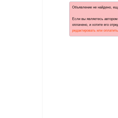
Объявление не найдено, ещ
Если вы являетесь автором
оплачено, и хотите его отре
редактировать или оплатит