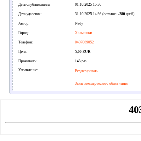
Дата опубликования:
01.10.2025 15:36
Дата удаления:
31.10.2025 14:36 (осталось
-280
дней)
Автор:
Nady
Город:
Хельсинки
Телефон:
0407069052
Цена:
5,00 EUR
Прочитано:
143
раз
Управление:
Редактировать
Заказ коммерческого объявления