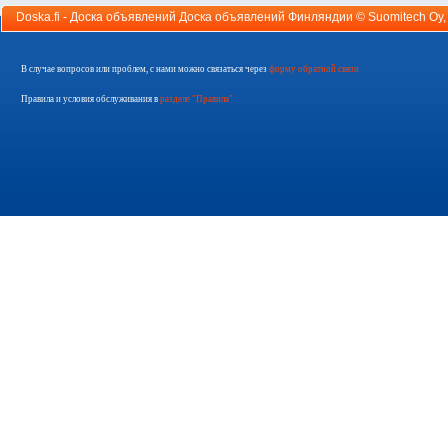
Doska.fi - Доска объявлений Доска объявлений Финляндии ©
Suomitech Oy
В случае вопросов или проблем, с нами можно связаться через
форму обратной связи
Правила и условия обслуживания в
разделе "Правила"