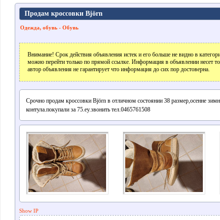
Продам кроссовки Björn
Одежда, oбувь - Обувь
Внимание! Срок действия объявления истек и его больше не видно в катего
можно перейти только по прямой ссылке. Информация в объявлении несет т
автор объявления не гарантирует что информация до сих пор достоверна.
Срочно продам кроссовки Björn в отличном состоянии 38 размер,осенне зимни
контула.покупали за 75.еу.звонить тел.0465761508
Show IP