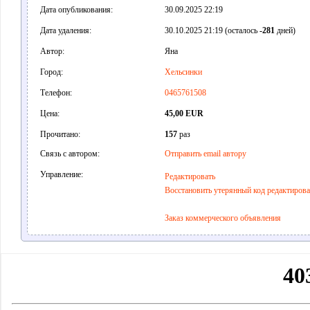
Дата опубликования:
30.09.2025 22:19
Дата удаления:
30.10.2025 21:19 (осталось
-281
дней)
Автор:
Яна
Город:
Хельсинки
Телефон:
0465761508
Цена:
45,00 EUR
Прочитано:
157
раз
Связь с автором:
Отправить email автору
Управление:
Редактировать
Восстановить утерянный код редактиров
Заказ коммерческого объявления