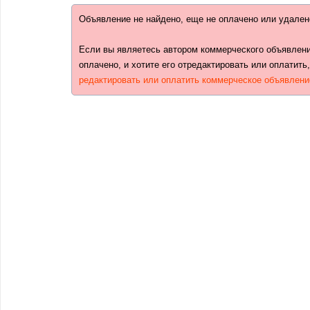
Объявление не найдено, еще не оплачено или удален
Если вы являетесь автором коммерческого объявлени
оплачено, и хотите его отредактировать или оплатить
редактировать или оплатить коммерческое объявлени