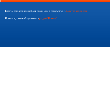
В случае вопросов или проблем, с нами можно связаться через
форму обратной связи
Правила и условия обслуживания в
разделе "Правила"