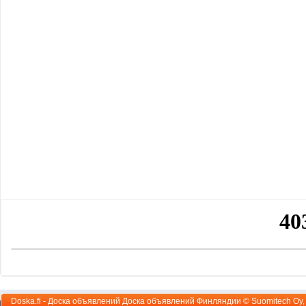
Doska.fi - Доска объявлений Доска объявлений Финляндии ©
Suomitech Oy