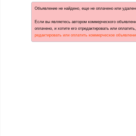
Объявление не найдено, еще не оплачено или удален
Если вы являетесь автором коммерческого объявлени
оплачено, и хотите его отредактировать или оплатить
редактировать или оплатить коммерческое объявлени