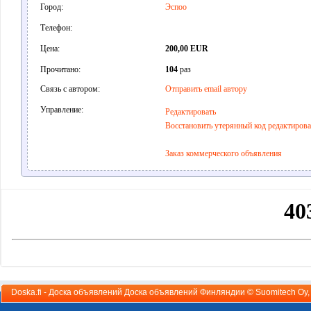
Город:
Эспоо
Телефон:
Цена:
200,00 EUR
Прочитано:
104
раз
Связь с автором:
Отправить email автору
Управление:
Редактировать
Восстановить утерянный код редактиров
Заказ коммерческого объявления
Doska.fi - Доска объявлений Доска объявлений Финляндии ©
Suomitech Oy