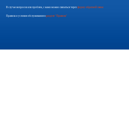
В случае вопросов или проблем, с нами можно связаться через
форму обратной связи
Правила и условия обслуживания в
разделе "Правила"