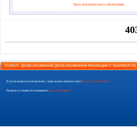
Заказ коммерческого объявления
Doska.fi - Доска объявлений Доска объявлений Финляндии ©
Suomitech Oy
В случае вопросов или проблем, с нами можно связаться через
форму обратной связи
Правила и условия обслуживания в
разделе "Правила"