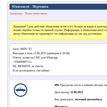
Ювяскюля - Мурманск
Транспорт - Поиск попутчиков
Внимание! Срок действия объявления истек и его больше не видно в катего
можно перейти только по прямой ссылке. Информация в объявлении несет т
автор объявления не гарантирует что информация до сих пор достоверна.
Авто: BMW X5
Выезжаю в ночь 11.06.2025 (примерно в 20.00)
Отвечу только на СМС или Whatsupp.
+358400897112
НЕ ЗВОНИТЕ, не отвечу.
Если договоримся, сам наберу
Предлагаю место в машине (возьму па
Дата выезда:
11.06.2025
Вид транспорта:
легковой автомобиль
Маршрут: