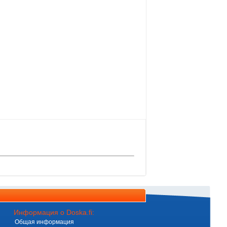
Информация о Doska.fi:
Общая информация