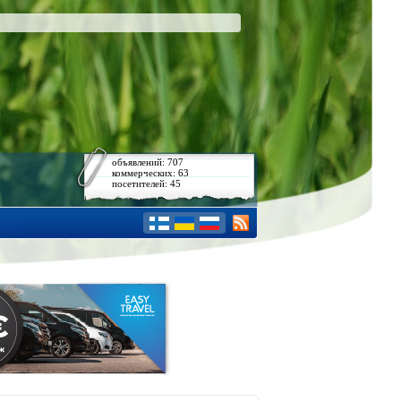
объявлений: 707
коммерческих: 63
посетителей: 45