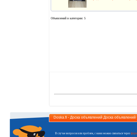
Объявлений в категории: 5
Doska.fi - Доска объявлений Доска объявлени
В случае вопросов или проблем, с нами можно связаться через
форм