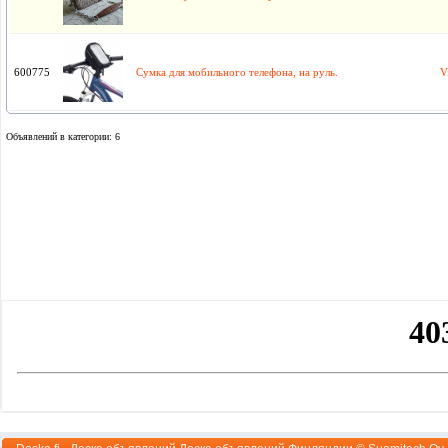
600775
Сумка для мобильного телефона, на руль.
V
Объявлений в категории: 6