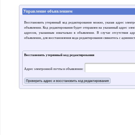
Управление объявлением
Восстановить утерянный код редактирования можно, указав адрес элект
объявлении. Код редактирования будет отправлен на указанный адрес элек
адресом, указанным изначально в объявлении. В случае отсутствия ад
объявлении, для восстановления кода редактирования свяжитесь с админис
Восстановить утерянный код редактирования
Адрес электронной почты в объявлении: