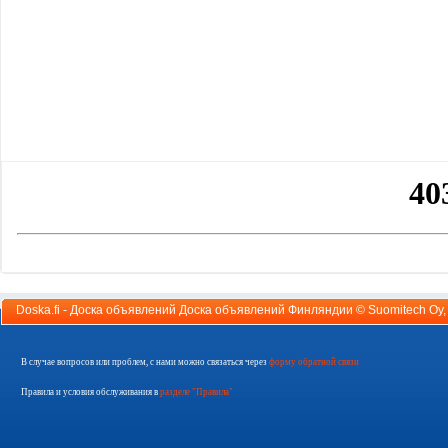
Doska.fi - Доска объявлений Доска объявлений Финляндии ©
Suomitech Oy
В случае вопросов или проблем, с нами можно связаться через
форму обратной связи
Правила и условия обслуживания в
разделе "Правила"