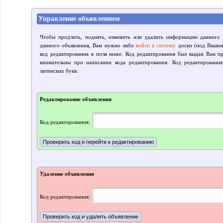
Управление объявлением
Чтобы продлить, поднять, изменить или удалить информацию данного 
данного объявления, Вам нужно либо
войти в систему
доски (под Вашим 
код редактирования в поля ниже. Код редактирования был выдан Вам пр
внимательны при написании кода редактирования. Код редактировани
латинских букв.
Редактирование объявления
Код редактирования:
Удаление объявления
Код редактирования: