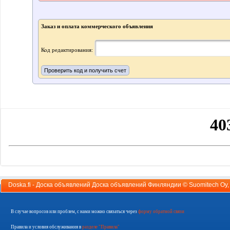
Заказ и оплата коммерческого объявления
Код редактирования:
Doska.fi - Доска объявлений Доска объявлений Финляндии ©
Suomitech Oy
В случае вопросов или проблем, с нами можно связаться через
форму обратной связи
Правила и условия обслуживания в
разделе "Правила"