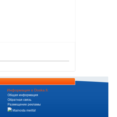
Информация о Doska.fi:
Общая информация
Обратная связь
Размещение рекламы
Mainosta meillä!