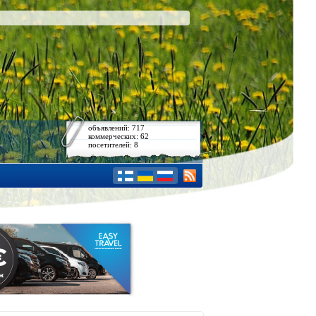
объявлений: 717
коммерческих: 62
посетителей: 8