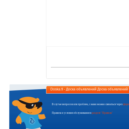
Doska.fi - Доска объявлений Доска объявлени
В случае вопросов или проблем, с нами можно связаться через
форм
Правила и условия обслуживания в
разделе "Правила"