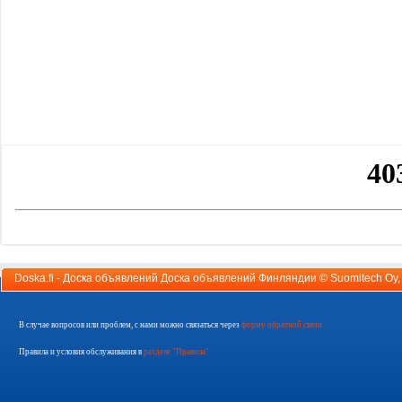
Doska.fi - Доска объявлений Доска объявлений Финляндии ©
Suomitech Oy
В случае вопросов или проблем, с нами можно связаться через
форму обратной связи
Правила и условия обслуживания в
разделе "Правила"