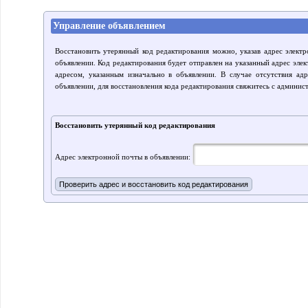
Управление объявлением
Восстановить утерянный код редактирования можно, указав адрес элект
объявлении. Код редактирования будет отправлен на указанный адрес элек
адресом, указанным изначально в объявлении. В случае отсутствия ад
объявлении, для восстановления кода редактирования свяжитесь с админис
Восстановить утерянный код редактирования
Адрес электронной почты в объявлении: